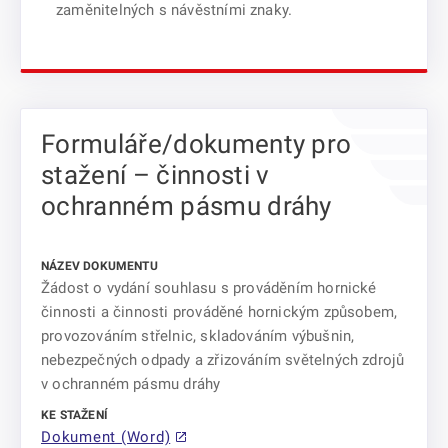
zaměnitelných s návěstními znaky.
Formuláře/dokumenty pro
stažení – činnosti v
ochranném pásmu dráhy
Žádost o vydání souhlasu s prováděním hornické
činnosti a činnosti prováděné hornickým způsobem,
provozováním střelnic, skladováním výbušnin,
nebezpečných odpady a zřizováním světelných zdrojů
v ochranném pásmu dráhy
Dokument (Word)