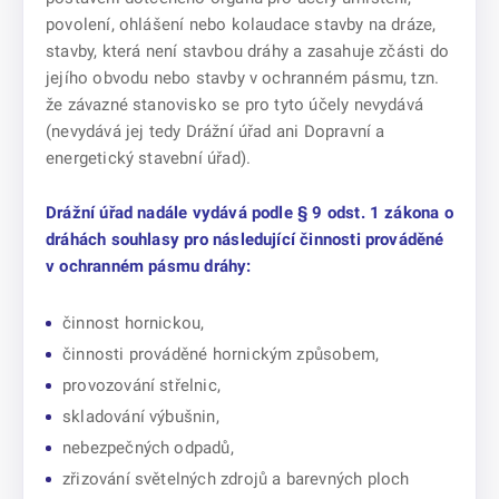
povolení, ohlášení nebo kolaudace stavby na dráze,
stavby, která není stavbou dráhy a zasahuje zčásti do
jejího obvodu nebo stavby v ochranném pásmu, tzn.
že závazné stanovisko se pro tyto účely nevydává
(nevydává jej tedy Drážní úřad ani Dopravní a
energetický stavební úřad).
Drážní úřad nadále vydává podle § 9 odst. 1 zákona o
dráhách souhlasy pro následující činnosti prováděné
v ochranném pásmu dráhy:
činnost hornickou,
činnosti prováděné hornickým způsobem,
provozování střelnic,
skladování výbušnin,
nebezpečných odpadů,
zřizování světelných zdrojů a barevných ploch