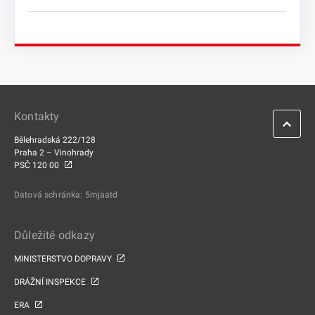
Kontakty
Bělehradská 222/128
Praha 2 – Vinohrady
PSČ 120 00
Datová schránka: 5mjaatd
Důležité odkazy
MINISTERSTVO DOPRAVY
DRÁŽNÍ INSPEKCE
ERA