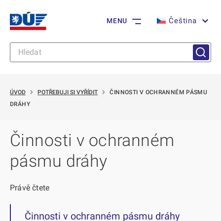
Čeština
MENU
ÚVOD
POTŘEBUJI SI VYŘÍDIT
ČINNOSTI V OCHRANNÉM PÁSMU
DRÁHY
Činnosti v ochranném
pásmu dráhy
Právě čtete
Činnosti v ochranném pásmu dráhy