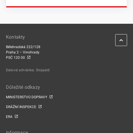
Kontakty
Bělehradská 222/128
Praha 2 – Vinohrady
PSČ 120 00
Datová schránka: 5mjaatd
Důležité odkazy
MINISTERSTVO DOPRAVY
DRÁŽNÍ INSPEKCE
ERA
Informace