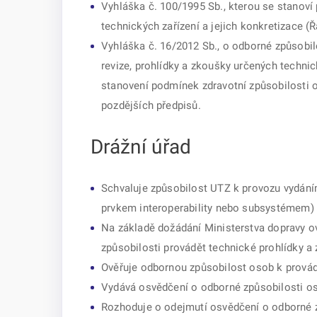
Vyhláška č. 100/1995 Sb., kterou se stanoví
technických zařízení a jejich konkretizace (
Vyhláška č. 16/2012 Sb., o odborné způsobilo
revize, prohlídky a zkoušky určených technic
stanovení podmínek zdravotní způsobilosti o
pozdějších předpisů.
Drážní úřad
Schvaluje způsobilost UTZ k provozu vydáním 
prvkem interoperability nebo subsystémem)
Na základě dožádání Ministerstva dopravy o
způsobilosti provádět technické prohlídky a
Ověřuje odbornou způsobilost osob k provádě
Vydává osvědčení o odborné způsobilosti os
Rozhoduje o odejmutí osvědčení o odborné zp