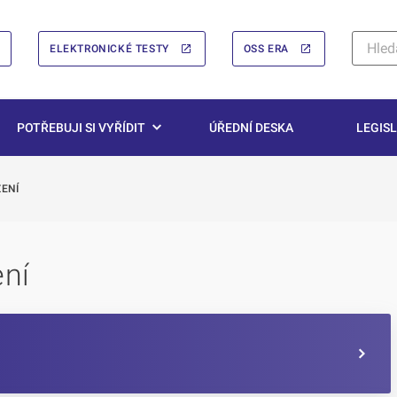
ELEKTRONICKÉ TESTY
OSS ERA
POTŘEBUJI SI VYŘÍDIT
ÚŘEDNÍ DESKA
LEGISL
ZENÍ
ení