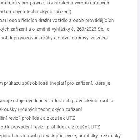
 podmínky pro provoz, konstrukci a výrobu určených
Řád určených technických zařízení)
sti osob řídících drážní vozidlo a osob provádějících
kých zařízení a o změně vyhlášky č. 260/2023 Sb., o
sob k provozování dráhy a drážní dopravy, ve znění
průkazu způsobilosti (neplatí pro zařízení, které je
věřuje údaje uvedené v žádostech právnických osob o
 zkoušky určených technických zařízení
ní revizí, prohlídek a zkoušek UTZ
ob k provádění revizí, prohlídek a zkoušek UTZ
ůsobilosti osob provádějící revize, prohlídky a zkoušky