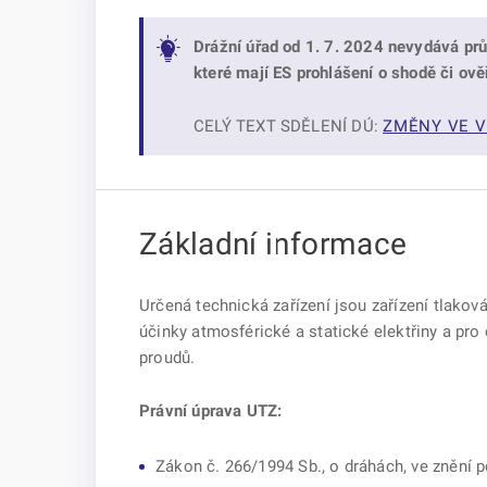
Drážní úřad od 1. 7. 2024 nevydává pr
které mají ES prohlášení o shodě či ově
CELÝ TEXT SDĚLENÍ DÚ:
ZMĚNY VE V
Základní informace
Určená technická zařízení jsou zařízení tlaková
účinky atmosférické a statické elektřiny a pro
proudů.
Právní úprava UTZ:
Zákon č. 266/1994 Sb., o dráhách, ve znění p