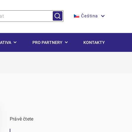
Čeština
ATIVA
PRO PARTNERY
KONTAKTY
Právě čtete