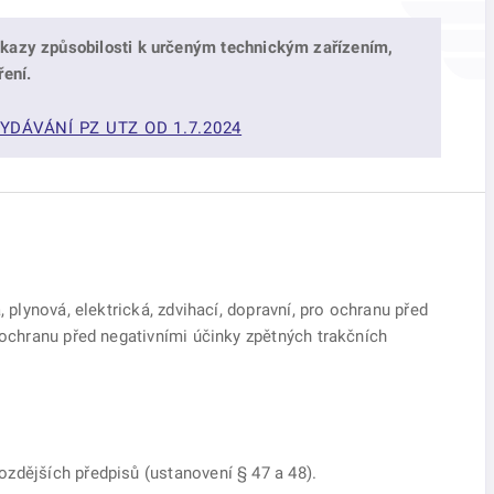
ůkazy způsobilosti k určeným technickým zařízením,
ření.
YDÁVÁNÍ PZ UTZ OD 1.7.2024
, plynová, elektrická, zdvihací, dopravní, pro ochranu před
 ochranu před negativními účinky zpětných trakčních
ozdějších předpisů (ustanovení § 47 a 48).