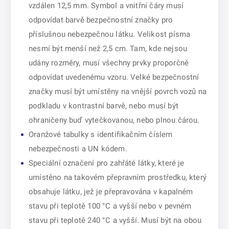
vzdálen 12,5 mm. Symbol a vnitřní čáry musí
odpovídat barvě bezpečnostní značky pro
příslušnou nebezpečnou látku. Velikost písma
nesmí být menší než 2,5 cm. Tam, kde nejsou
udány rozměry, musí všechny prvky proporčně
odpovídat uvedenému vzoru. Velké bezpečnostní
značky musí být umístěny na vnější povrch vozů na
podkladu v kontrastní barvě, nebo musí být
ohraničeny buď vytečkovanou, nebo plnou čárou.
Oranžové tabulky s identifikačním číslem
nebezpečnosti a UN kódem.
Speciální označení pro zahřáté látky, které je
umístěno na takovém přepravním prostředku, který
obsahuje látku, jež je přepravována v kapalném
stavu při teplotě 100 °C a vyšší nebo v pevném
stavu při teplotě 240 °C a vyšší. Musí být na obou