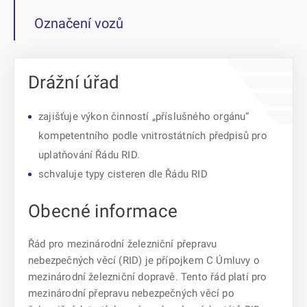
Označení vozů
Drážní úřad
zajišťuje výkon činností „příslušného orgánu“
kompetentního podle vnitrostátních předpisů pro
uplatňování Řádu RID.
schvaluje typy cisteren dle Řádu RID
Obecné informace
Řád pro mezinárodní železniční přepravu
nebezpečných věcí (RID) je přípojkem C Úmluvy o
mezinárodní železniční dopravě. Tento řád platí pro
mezinárodní přepravu nebezpečných věcí po