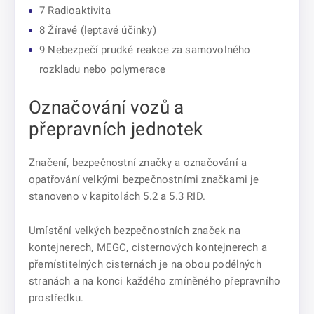
7 Radioaktivita
8 Žíravé (leptavé účinky)
9 Nebezpečí prudké reakce za samovolného
rozkladu nebo polymerace
Označování vozů a
přepravních jednotek
Značení, bezpečnostní značky a označování a
opatřování velkými bezpečnostními značkami je
stanoveno v kapitolách 5.2 a 5.3 RID.
Umístění velkých bezpečnostních značek na
kontejnerech, MEGC, cisternových kontejnerech a
přemístitelných cisternách je na obou podélných
stranách a na konci každého zmíněného přepravního
prostředku.