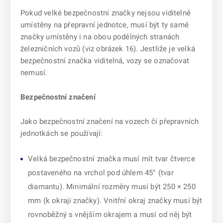
Pokud velké bezpečnostní značky nejsou viditelně
umístěny na přepravní jednotce, musí být ty samé
značky umístěny i na obou podélných stranách
železničních vozů (viz obrázek 16). Jestliže je velká
bezpečnostní značka viditelná, vozy se označovat
nemusí.
Bezpečnostní značení
Jako bezpečnostní značení na vozech či přepravních
jednotkách se používají:
Velká bezpečnostní značka musí mít tvar čtverce
postaveného na vrchol pod úhlem 45° (tvar
diamantu). Minimální rozměry musí být 250 × 250
mm (k okraji značky). Vnitřní okraj značky musí být
rovnoběžný s vnějším okrajem a musí od něj být