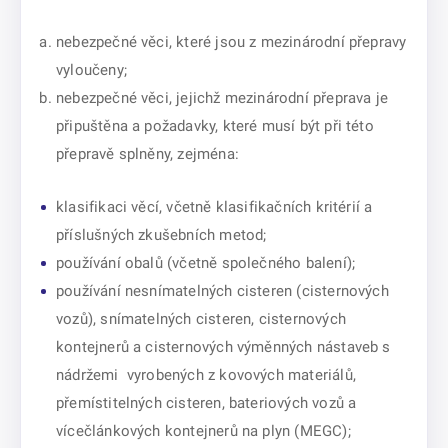
nebezpečné věci, které jsou z mezinárodní přepravy
vyloučeny;
nebezpečné věci, jejichž mezinárodní přeprava je
připuštěna a požadavky, které musí být při této
přepravě splněny, zejména:
klasifikaci věcí, včetně klasifikačních kritérií a
příslušných zkušebních metod;
používání obalů (včetně společného balení);
používání nesnímatelných cisteren (cisternových
vozů), snímatelných cisteren, cisternových
kontejnerů a cisternových výměnných nástaveb s
nádržemi vyrobených z kovových materiálů,
přemístitelných cisteren, bateriových vozů a
vícečlánkových kontejnerů na plyn (MEGC);