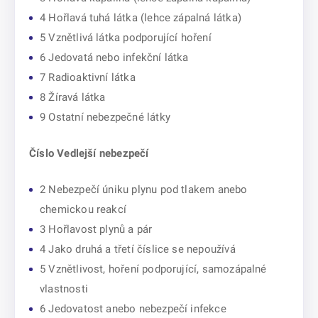
4 Hořlavá tuhá látka (lehce zápalná látka)
5 Vznětlivá látka podporující hoření
6 Jedovatá nebo infekční látka
7 Radioaktivní látka
8 Žíravá látka
9 Ostatní nebezpečné látky
Číslo Vedlejší nebezpečí
2 Nebezpečí úniku plynu pod tlakem anebo
chemickou reakcí
3 Hořlavost plynů a pár
4 Jako druhá a třetí číslice se nepoužívá
5 Vznětlivost, hoření podporující, samozápalné
vlastnosti
6 Jedovatost anebo nebezpečí infekce