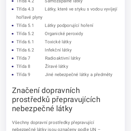
Třída 4.2 Samozápalné látky
Třída 4.3 Látky, které ve styku s vodou vyvíjejí
hořlavé plyny
Třída 5.1 Látky podporující hoření
Třída 5.2 Organické peroxidy
Třída 6.1 Toxické látky
Třída 6.2 Infekční látky
Třída 7 Radioaktivní látky
Třída 8 Žíravé látky
Třída 9 Jiné nebezpečné látky a předměty
Značení dopravních
prostředků přepravujících
nebezpečné látky
Všechny dopravní prostředky přepravující
nebezpečné látky jsou označeny podle UN –