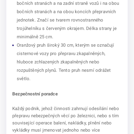
bočních stranách a na zadní straně vozů i na obou
bočních stranách a na obou koncích přepravních
jednotek. Značí se tvarem rovnostranného
trojúhelníku s červeným okrajem. Délka strany je
minimálně 25 cm.
Oranžový pruh široký 30 cm, kterým se označují
cisternové vozy pro přepravu zkapalněných,
hluboce zchlazených zkapalněných nebo
rozpuštěných plynů. Tento pruh nesmí odrážet
světlo.
Bezpečnostní poradce
Každý podnik, jehož činnosti zahrnují odesílání nebo
přepravu nebezpečných věcí po železnici, nebo s tím
související operace balení, nakládky, plnění nebo
vykládky musí jmenovat jednoho nebo více