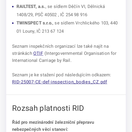
RAILTEST, a.s.
, se sídlem Děčín VI, Dělnická
1408/29, PSČ 40502 , IČ 254 98 916
TWINSPECT s.r.o.
, se sídlem Vrchlického 103, 440
01 Louny, IČ 213 67 124
Seznam inspekčních organizací lze také najít na
stránkách
OTIF
(Intergovernmental Organisation for
International Carriage by Rail.
Seznam je ke stažení pod následujícím odkazem:
RID-25007-CE-def-inspection_bodies_CZ.pdf
Rozsah platnosti RID
Řád pro mezinárodní železniční přepravu
nebezpečných věcí stanoví: