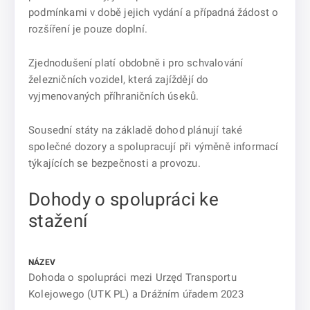
podmínkami v době jejich vydání a případná žádost o
rozšíření je pouze doplní.
Zjednodušení platí obdobně i pro schvalování
železničních vozidel, která zajíždějí do
vyjmenovaných příhraničních úseků.
Sousední státy na základě dohod plánují také
společné dozory a spolupracují při výměně informací
týkajících se bezpečnosti a provozu.
Dohody o spolupráci ke
stažení
Dohoda o spolupráci mezi Urzęd Transportu
Kolejowego (UTK PL) a Drážním úřadem 2023