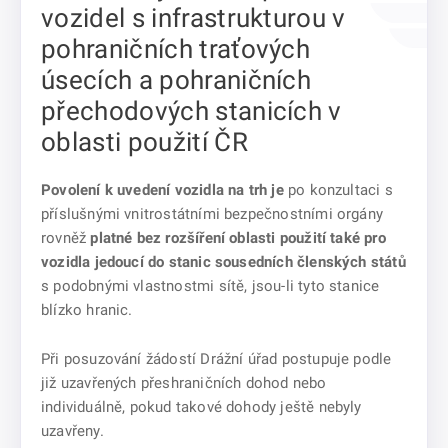
vozidel s infrastrukturou v
pohraničních traťových
úsecích a pohraničních
přechodových stanicích v
oblasti použití ČR
Povolení k uvedení vozidla na trh je
po konzultaci s
příslušnými vnitrostátními bezpečnostními orgány
rovněž
platné bez rozšíření oblasti použití také pro
vozidla jedoucí do stanic sousedních členských států
s podobnými vlastnostmi sítě, jsou-li tyto stanice
blízko hranic.
Při posuzování žádostí Drážní úřad postupuje podle
již uzavřených přeshraničních dohod nebo
individuálně, pokud takové dohody ještě nebyly
uzavřeny.