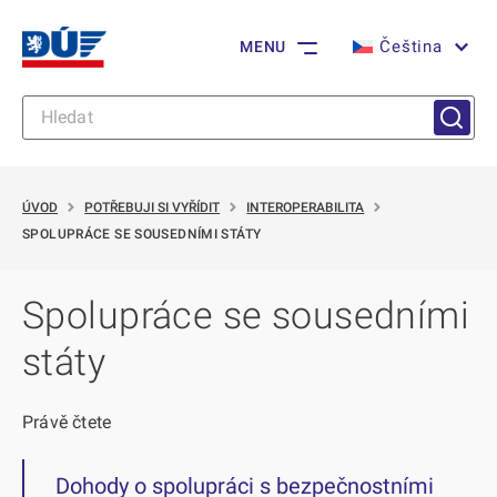
Čeština
MENU
ÚVOD
POTŘEBUJI SI VYŘÍDIT
INTEROPERABILITA
SPOLUPRÁCE SE SOUSEDNÍMI STÁTY
Spolupráce se sousedními
státy
Právě čtete
Dohody o spolupráci s bezpečnostními