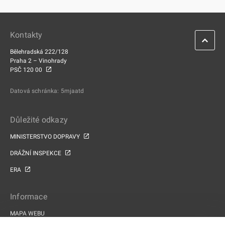
Kontakty
Bělehradská 222/128
Praha 2 – Vinohrady
PSČ 120 00
Datová schránka: 5mjaatd
Důležité odkazy
MINISTERSTVO DOPRAVY
DRÁŽNÍ INSPEKCE
ERA
Informace
MAPA WEBU