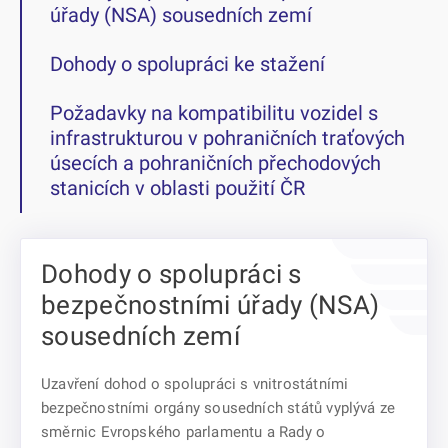
úřady (NSA) sousedních zemí
Dohody o spolupráci ke stažení
Požadavky na kompatibilitu vozidel s
infrastrukturou v pohraničních traťových
úsecích a pohraničních přechodových
stanicích v oblasti použití ČR
Dohody o spolupráci s
bezpečnostními úřady (NSA)
sousedních zemí
Uzavření dohod o spolupráci s vnitrostátními
bezpečnostními orgány sousedních států vyplývá ze
směrnic Evropského parlamentu a Rady o