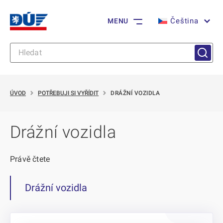
Čeština
MENU
ÚVOD
POTŘEBUJI SI VYŘÍDIT
DRÁŽNÍ VOZIDLA
Drážní vozidla
Právě čtete
Drážní vozidla