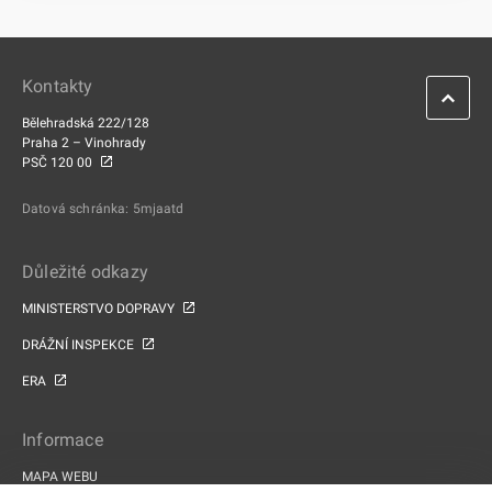
Kontakty
Bělehradská 222/128
Praha 2 – Vinohrady
PSČ 120 00
Datová schránka: 5mjaatd
Důležité odkazy
MINISTERSTVO DOPRAVY
DRÁŽNÍ INSPEKCE
ERA
Informace
MAPA WEBU