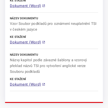
Dokument (Word)
Vzor Soubor podkladů pro oznámení neuplatnění TSI
v českém jazyce
Dokument (Word)
Názvy kapitol podle závazné šablony a vzorový
překlad názvů TSI pro vytvoření anglické verze
Souboru podkladů
Dokument (Word)