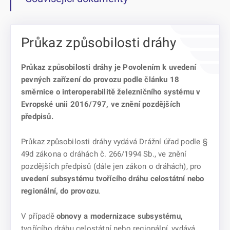
Průkaz způsobilosti dráhy
Průkaz způsobilosti dráhy je Povolením k uvedení
pevných zařízení do provozu podle článku 18
směrnice o interoperabilitě železničního systému v
Evropské unii 2016/797, ve znění pozdějších
předpisů.
Průkaz způsobilosti dráhy vydává Drážní úřad podle §
49d zákona o dráhách č. 266/1994 Sb., ve znění
pozdějších předpisů (dále jen zákon o dráhách), pro
uvedení subsystému tvořícího dráhu celostátní nebo
regionální, do provozu
.
V případě
obnovy a modernizace subsystému,
tvořícího dráhu celostátní nebo regionální, vydává