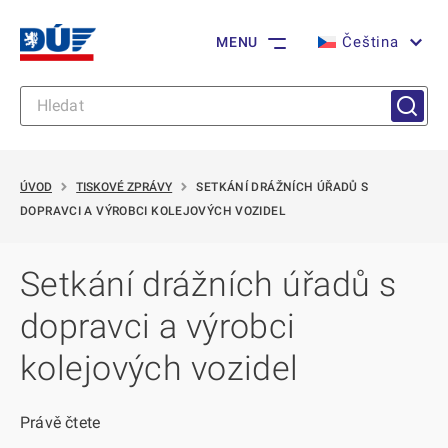
Čeština
MENU
ÚVOD
TISKOVÉ ZPRÁVY
SETKÁNÍ DRÁŽNÍCH ÚŘADŮ S
DOPRAVCI A VÝROBCI KOLEJOVÝCH VOZIDEL
Setkání drážních úřadů s
dopravci a výrobci
kolejových vozidel
Právě čtete