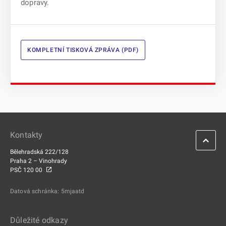
dopravy.
KOMPLETNÍ TISKOVÁ ZPRÁVA (PDF)
Kontakty
Bělehradská 222/128
Praha 2 – Vinohrady
PSČ 120 00
Datová schránka: 5mjaatd
Důležité odkazy