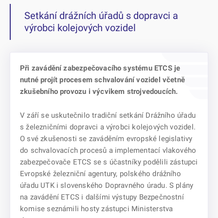
Setkání drážních úřadů s dopravci a
výrobci kolejových vozidel
Při zavádění zabezpečovacího systému ETCS je
nutné projít procesem schvalování vozidel včetně
zkušebního provozu i výcvikem strojvedoucích.
V září se uskutečnilo tradiční setkání Drážního úřadu
s železničními dopravci a výrobci kolejových vozidel.
O své zkušenosti se zaváděním evropské legislativy
do schvalovacích procesů a implementací vlakového
zabezpečovače ETCS se s účastníky podělili zástupci
Evropské železniční agentury, polského drážního
úřadu UTK i slovenského Dopravného úradu. S plány
na zavádění ETCS i dalšími výstupy Bezpečnostní
komise seznámili hosty zástupci Ministerstva