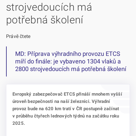
strojvedoucích má
potřebná školení
Právě čtete
MD: Příprava výhradního provozu ETCS
míří do finále: je vybaveno 1304 vlaků a
2800 strojvedoucích má potřebná školení
Evropský zabezpečovač ETCS přináší mnohem vyšší
úroveň bezpečnosti na naší železnici. Výhradní
provoz bude na 620 km tratí v ČR postupně začínat
v průběhu čtyřech lednových týdnů na začátku roku
2025.