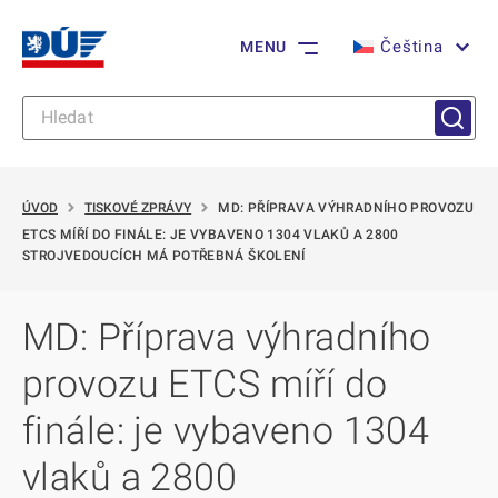
Čeština
MENU
ÚVOD
TISKOVÉ ZPRÁVY
MD: PŘÍPRAVA VÝHRADNÍHO PROVOZU
ETCS MÍŘÍ DO FINÁLE: JE VYBAVENO 1304 VLAKŮ A 2800
STROJVEDOUCÍCH MÁ POTŘEBNÁ ŠKOLENÍ
MD: Příprava výhradního
provozu ETCS míří do
finále: je vybaveno 1304
vlaků a 2800