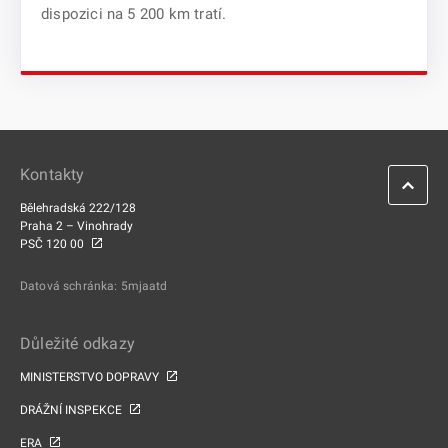
dispozici na 5 200 km tratí.
Kontakty
Bělehradská 222/128
Praha 2 – Vinohrady
PSČ 120 00
Datová schránka: 5mjaatd
Důležité odkazy
MINISTERSTVO DOPRAVY
DRÁŽNÍ INSPEKCE
ERA