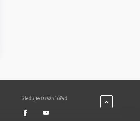
Sledujte Drážní úřad
IES