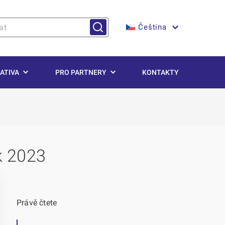
Čeština
ATIVA
PRO PARTNERY
KONTAKTY
k 2023
Právě čtete