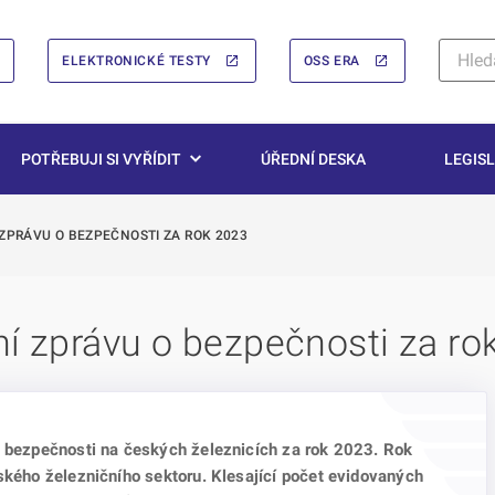
ELEKTRONICKÉ TESTY
OSS ERA
POTŘEBUJI SI VYŘÍDIT
ÚŘEDNÍ DESKA
LEGISL
ZPRÁVU O BEZPEČNOSTI ZA ROK 2023
ní zprávu o bezpečnosti za ro
o bezpečnosti na českých železnicích za rok 2023. Rok
eského železničního sektoru. Klesající počet evidovaných