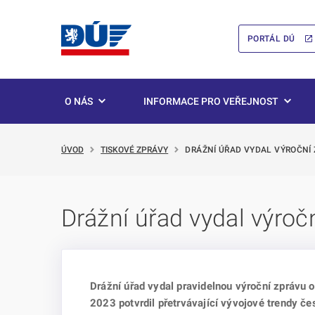
PORTÁL DÚ
O NÁS
INFORMACE PRO VEŘEJNOST
ÚVOD
TISKOVÉ ZPRÁVY
DRÁŽNÍ ÚŘAD VYDAL VÝROČNÍ 
Drážní úřad vydal výroč
Drážní úřad vydal pravidelnou výroční zprávu 
2023 potvrdil přetrvávající vývojové trendy č