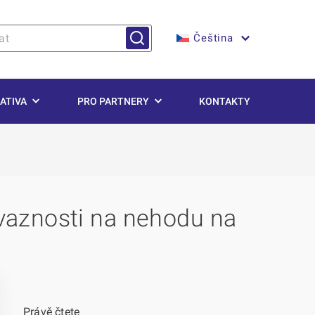
Čeština
ATIVA
PRO PARTNERY
KONTAKTY
ávaznosti na nehodu na
Právě čtete