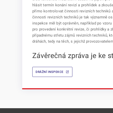
hlásit termín konání revizí a prohlídek a zko
přímo kontrolovat činnosti revizních techniků
činnosti revizních techniků je tak významně o
inspekce měl být oprávněn, například po vzoru
pro provedení konkrétní revize, či prohlídky a
případnému střetu zájmů revizních techniků, k
dráhách, tedy na těch, s jejichž provozovatel
Závěrečná zpráva je ke s
DRÁŽNÍ INSPEKCE