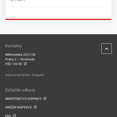
Kontakty
Bělehradská 222/128
Praha 2 – Vinohrady
PSČ 120 00
Datová schránka: 5mjaatd
Důležité odkazy
MINISTERSTVO DOPRAVY
DRÁŽNÍ INSPEKCE
ERA