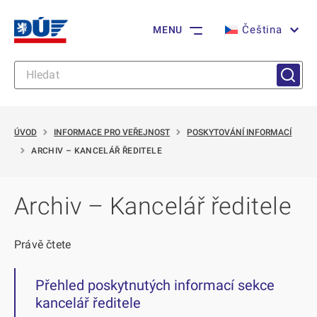
Čeština
MENU
ÚVOD
INFORMACE PRO VEŘEJNOST
POSKYTOVÁNÍ INFORMACÍ
ARCHIV – KANCELÁŘ ŘEDITELE
Archiv – Kancelář ředitele
Právě čtete
Přehled poskytnutých informací sekce
kancelář ředitele