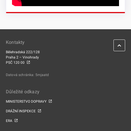
Kontakty
Bělehradská 222/128
Praha 2 – Vinohrady
PSČ 120 00
Datová schránka: 5mjaatd
Důležité odkazy
MINISTERSTVO DOPRAVY
DRÁŽNÍ INSPEKCE
ERA