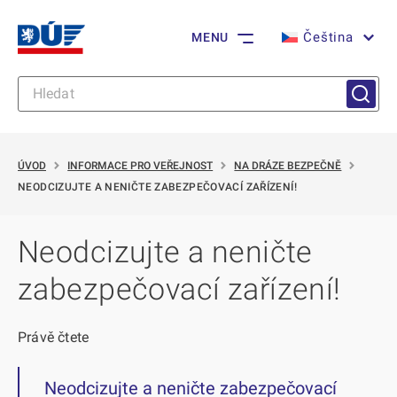
Čeština
MENU
ÚVOD
INFORMACE PRO VEŘEJNOST
NA DRÁZE BEZPEČNĚ
NEODCIZUJTE A NENIČTE ZABEZPEČOVACÍ ZAŘÍZENÍ!
Neodcizujte a neničte
zabezpečovací zařízení!
Právě čtete
Neodcizujte a neničte zabezpečovací