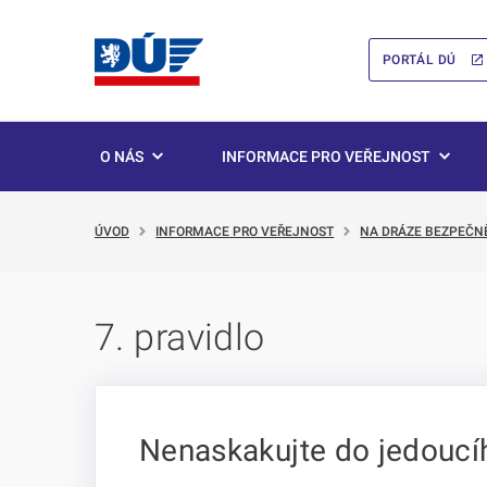
PORTÁL DÚ
O NÁS
INFORMACE PRO VEŘEJNOST
ÚVOD
INFORMACE PRO VEŘEJNOST
NA DRÁZE BEZPEČN
7. pravidlo
Nenaskakujte do jedoucíh