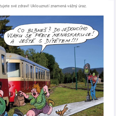
ujete své zdraví! Uklouznutí znamená vážný úraz.