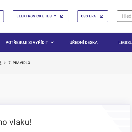
ELEKTRONICKÉ TESTY
OSS ERA
POTŘEBUJI SI VYŘÍDIT
ÚŘEDNÍ DESKA
LEGISL
Ě
7. PRAVIDLO
o vlaku!