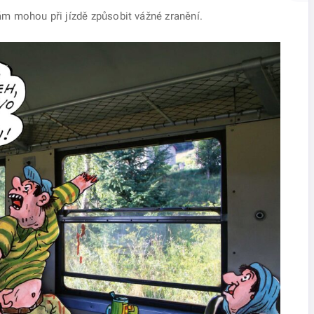
vám mohou při jízdě způsobit vážné zranění.