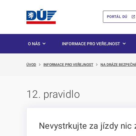
PORTÁL DÚ
O NÁS
INFORMACE PRO VEŘEJNOST
ÚVOD
INFORMACE PRO VEŘEJNOST
NA DRÁZE BEZPEČN
12. pravidlo
Nevystrkujte za jízdy nic