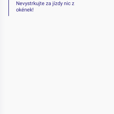
Nevystrkujte za jízdy nic z
okének!