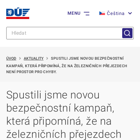
Čeština
MENU
ÚVOD
AKTUALITY
SPUSTILI JSME NOVOU BEZPEČNOSTNÍ
KAMPAŇ, KTERÁ PŘIPOMÍNÁ, ŽE NA ŽELEZNIČNÍCH PŘEJEZDECH
NENÍ PROSTOR PRO CHYBY.
Spustili jsme novou
bezpečnostní kampaň,
která připomíná, že na
železničních přejezdech