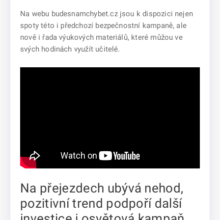
Na webu budesnamchybet.cz jsou k dispozici nejen
spoty této i předchozí bezpečnostní kampaně, ale
nově i řada výukových materiálů, které můžou ve
svých hodinách využít učitelé.
Na přejezdech ubývá nehod,
pozitivní trend podpoří další
investice i osvětová kampaň