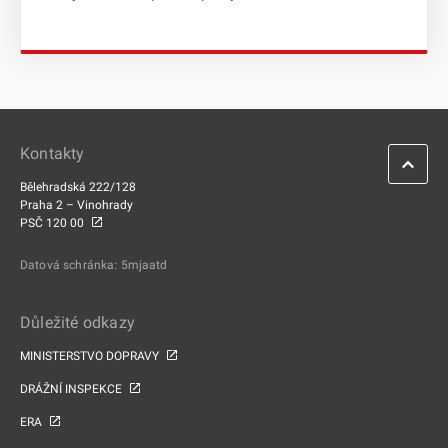
Kontakty
Bělehradská 222/128
Praha 2 – Vinohrady
PSČ 120 00
Datová schránka: 5mjaatd
Důležité odkazy
MINISTERSTVO DOPRAVY
DRÁŽNÍ INSPEKCE
ERA