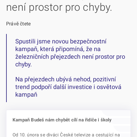
není prostor pro chyby.
Právě čtete
Spustili jsme novou bezpečnostní
kampaň, která připomíná, že na
železničních přejezdech není prostor pro
chyby.
Na přejezdech ubývá nehod, pozitivní
trend podpoří další investice i osvětová
kampaň
Kampaň Budeš nám chybět cílí na řidiče i školy
Od 10. února se diváci České televize a cestující na