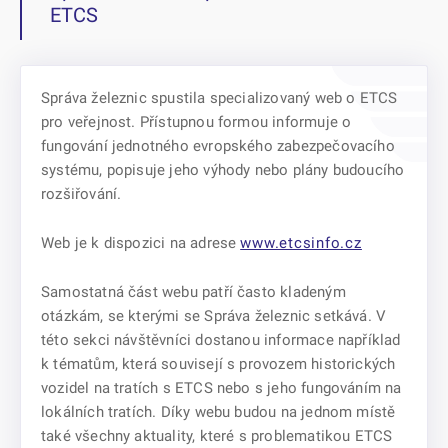
ETCS
Správa železnic spustila specializovaný web o ETCS
pro veřejnost. Přístupnou formou informuje o
fungování jednotného evropského zabezpečovacího
systému, popisuje jeho výhody nebo plány budoucího
rozšiřování.
Web je k dispozici na adrese
www.etcsinfo.cz
Samostatná část webu patří často kladeným
otázkám, se kterými se Správa železnic setkává. V
této sekci návštěvníci dostanou informace například
k tématům, která souvisejí s provozem historických
vozidel na tratích s ETCS nebo s jeho fungováním na
lokálních tratích. Díky webu budou na jednom místě
také všechny aktuality, které s problematikou ETCS