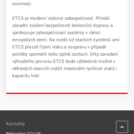
souvisejí.
ETCS je moderní vlakový zabezpečovač. Přináší
zásadní zvýšení bezpečnosti železniční dopravy a
sjednocuje zabezpečovací systémy v rámci
evropských zemí. Na rozdíl od starších systémů umí
ETCS převzít řízení vlaku a soupravu v případě
potřeby zpomalit nebo úplně zastavit. Díky zavedení
výhradního provozu ETCS bude výhledově možné v
některých úsecích zvýšit maximální rychlost vlaků i
kapacitu tratí.
Kontakty
Bělehradská 222/128