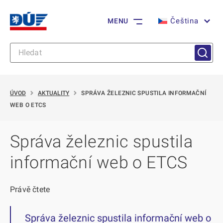
Čeština
MENU
ÚVOD
AKTUALITY
SPRÁVA ŽELEZNIC SPUSTILA INFORMAČNÍ
WEB O ETCS
Správa železnic spustila
informační web o ETCS
Právě čtete
Správa železnic spustila informační web o