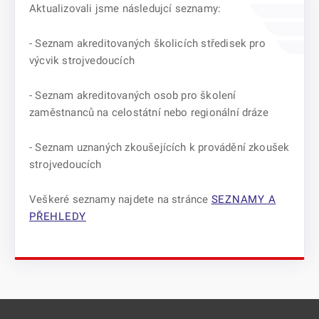
Aktualizovali jsme následujcí seznamy:
- Seznam akreditovaných školicích středisek pro
výcvik strojvedoucích
- Seznam akreditovaných osob pro školení
zaměstnanců na celostátní nebo regionální dráze
- Seznam uznaných zkoušejících k provádění zkoušek
strojvedoucích
Veškeré seznamy najdete na stránce
SEZNAMY A
PŘEHLEDY