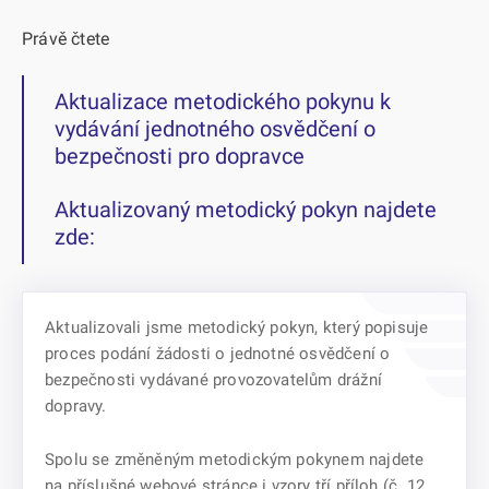
Právě čtete
Aktualizace metodického pokynu k
vydávání jednotného osvědčení o
bezpečnosti pro dopravce
Aktualizovaný metodický pokyn najdete
zde:
Aktualizovali jsme metodický pokyn, který popisuje
proces podání žádosti o jednotné osvědčení o
bezpečnosti vydávané provozovatelům drážní
dopravy.
Spolu se změněným metodickým pokynem najdete
na příslušné webové stránce i vzory tří příloh (č. 12,