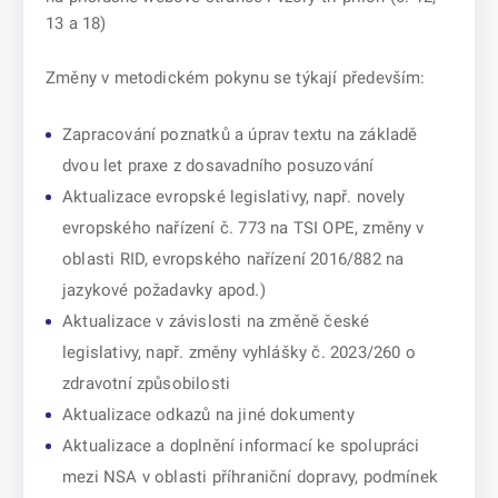
13 a 18)
Změny v metodickém pokynu se týkají především:
Zapracování poznatků a úprav textu na základě
dvou let praxe z dosavadního posuzování
Aktualizace evropské legislativy, např. novely
evropského nařízení č. 773 na TSI OPE, změny v
oblasti RID, evropského nařízení 2016/882 na
jazykové požadavky apod.)
Aktualizace v závislosti na změně české
legislativy, např. změny vyhlášky č. 2023/260 o
zdravotní způsobilosti
Aktualizace odkazů na jiné dokumenty
Aktualizace a doplnění informací ke spolupráci
mezi NSA v oblasti příhraniční dopravy, podmínek