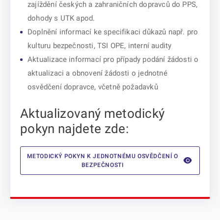
zajíždění českých a zahraničních dopravců do PPS,
dohody s UTK apod.
Doplnění informací ke specifikaci důkazů např. pro
kulturu bezpečnosti, TSI OPE, interní audity
Aktualizace informací pro případy podání žádosti o
aktualizaci a obnovení žádosti o jednotné
osvědčení dopravce, včetně požadavků
Aktualizovaný metodický
pokyn najdete zde:
METODICKÝ POKYN K JEDNOTNÉMU OSVĚDČENÍ O
BEZPEČNOSTI