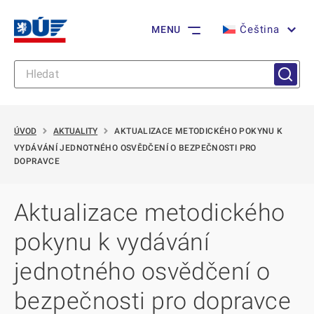
Čeština
MENU
ÚVOD
AKTUALITY
AKTUALIZACE METODICKÉHO POKYNU K
VYDÁVÁNÍ JEDNOTNÉHO OSVĚDČENÍ O BEZPEČNOSTI PRO
DOPRAVCE
Aktualizace metodického
pokynu k vydávání
jednotného osvědčení o
bezpečnosti pro dopravce